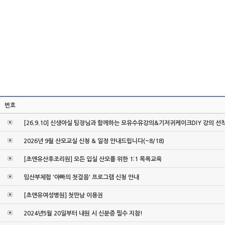
번호
[26.9.10] 신생아실 팀장님과 함께하는 모유수유강의&기저귀케이크DIY 강의 선
2026년 9월 산모교실 신청 & 일정 안내드립니다(~8/18)
[초앤유산후조리원] 모든 입실 산모를 위한 1:1 목욕교육
임산부체험 '아빠의 첫걸음' 프로그램 신청 안내
[초앤유여성병원] 첫만남 이용권
2024년5월 20일부터 내원 시 신분증 필수 지참!